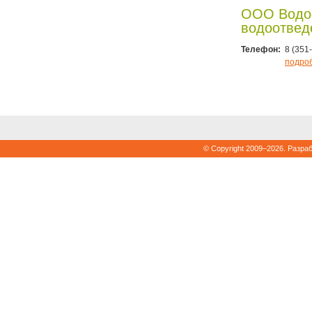
ООО Водо
водоотвед
Телефон:
8 (351
подро
© Copyright 2009–2026. Разра