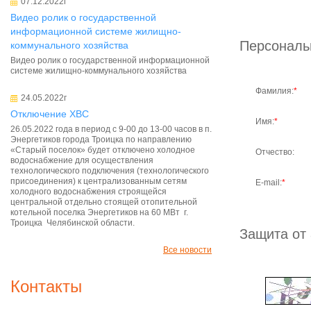
07.12.2022г
Видео ролик о государственной
информационной системе жилищно-
Персональ
коммунального хозяйства
Видео ролик о государственной информационной
системе жилищно-коммунального хозяйства
Фамилия:
*
24.05.2022г
Отключение ХВС
Имя:
*
26.05.2022 года в период с 9-00 до 13-00 часов в п.
Энергетиков города Троицка по направлению
«Старый поселок» будет отключено холодное
Отчество:
водоснабжение для осуществления
технологического подключения (технологического
присоединения) к централизованным сетям
E-mail:
*
холодного водоснабжения строящейся
центральной отдельно стоящей отопительной
котельной поселка Энергетиков на 60 МВт г.
Троицка Челябинской области.
Защита от
Все новости
Контакты