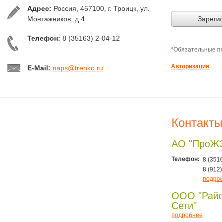
Адрес:
Россия, 457100, г. Троицк, ул.
Монтажников, д.4
Зареги
Телефон:
8 (35163) 2-04-12
*
Обязательные п
Авторизация
E-Mail:
naps@trenko.ru
Контакт
АО "ПроЖ
Телефон:
8 (351
8 (912
подро
ООО "Рай
Сети"
подробнее