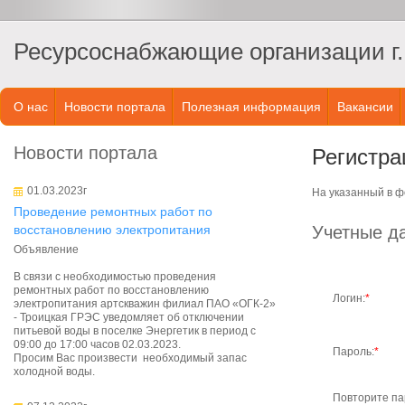
Ресурсоснабжающие организации г.
О нас
Новости портала
Полезная информация
Вакансии
Новости портала
Регистра
01.03.2023г
На указанный в ф
Проведение ремонтных работ по
восстановлению электропитания
Учетные д
Объявление
В связи с необходимостью проведения
ремонтных работ по восстановлению
Логин:
*
электропитания артскважин филиал ПАО «ОГК-2»
- Троицкая ГРЭС уведомляет об отключении
питьевой воды в поселке Энергетик в период с
09:00 до 17:00 часов 02.03.2023.
Пароль:
*
Просим Вас произвести необходимый запас
холодной воды.
Повторите па