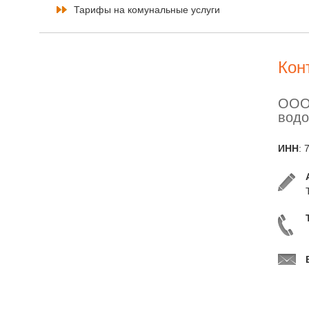
Тарифы на комунальные услуги
Кон
ООО
водо
ИНН
: 