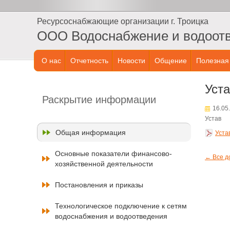
Ресурсоснабжающие организации г. Троицка
ООО Водоснабжение и водоот
О нас
Отчетность
Новости
Общение
Полезная
Уст
Раскрытие информации
16.05
Устав
Общая информация
Уста
Основные показатели финансово-
← Все д
хозяйственной деятельности
Постановления и приказы
Технологическое подключение к сетям
водоснабжения и водоотведения