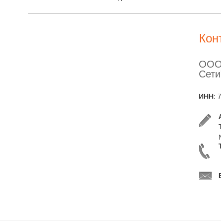
Кон
ООО
Сети
ИНН
: 