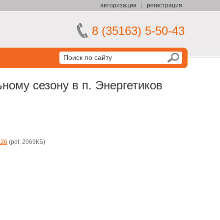
авторизация
регистрация
8 (35163) 5-50-43
ному сезону в п. Энергетиков
026
(pdf, 2069КБ)