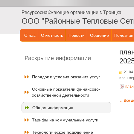
Ресурсоснабжающие организации г. Троицка
ООО "Районные Тепловые Сет
О нас
Отчетность
Новости
Общение
Полезная
план
Раскрытие информации
202
21.04
Порядок и условия оказания услуг
план ме
план
Основные показатели финансово-
хозяйственной деятельности
← Все д
Общая информация
Тарифы на коммунальные услуги
Технологическое подключение