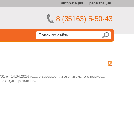
авторизация
регистрация
8 (35163) 5-50-43
01 от 14.04.2016 года о завершении отопительного периода
переходит в режим ГВС