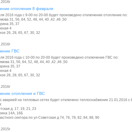
.2016г
ение отопления 8 февраля
ля 2016 года с 9-00 по 20-00 будет произведено отключение отопление по:
имова 31, 56, 64, 52, 48, 44, 40 ,42 ,46 ,50
арина 35, 37
леная 4
нзе 26, 28, 65, 67, 30, 32
.2016г
чение ГВС
ля 2016 года с 10-00 по 20-00 будет произведено отключение ГВС по:
имова 31, 56, 64, 52, 48, 44, 40 ,42 ,46 ,50
арина 35, 37
леная 4
нзе 26, 28, 65, 67, 30, 32
.2016г
ение отопления и ГВС
 с аварией на тепловых сетях будет отключено теплоснабжение 21.01.2016 с
:
тская д. 17, 19, 21, 23
арина 14А, 16Б
астного сектора по ул Советская д.74, 76, 78, 82, 84, 88, 90
.2015г