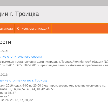
и г. Троицка
акансии
Список организаций
ости
.2016г
ние отопительного сезона
 с выходом постановления администрации г. Троицка Челябинской области №7
16гг. ЗАО "ТЭК" с 18.04.2016г. прекращает теплоснабжение потребителей и 
.2016г
ение отопления по г. Троицку
аля 2016 года с 9-00 по 20-00 будет произведено отключение отопление по:
имова 31, 56, 64, 52, 48, 44, 40 ,42 ,46 ,50
арина 35, 37
леная 4
нзе 26, 28, 65, 67, 30, 32