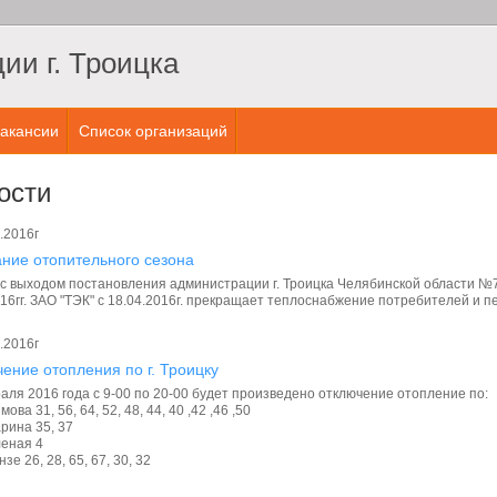
и г. Троицка
акансии
Список организаций
ости
.2016г
ние отопительного сезона
 с выходом постановления администрации г. Троицка Челябинской области №7
16гг. ЗАО "ТЭК" с 18.04.2016г. прекращает теплоснабжение потребителей и 
.2016г
ение отопления по г. Троицку
аля 2016 года с 9-00 по 20-00 будет произведено отключение отопление по:
имова 31, 56, 64, 52, 48, 44, 40 ,42 ,46 ,50
арина 35, 37
леная 4
нзе 26, 28, 65, 67, 30, 32