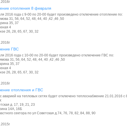
.2016г
ение отопления 8 февраля
ля 2016 года с 9-00 по 20-00 будет произведено отключение отопление по:
имова 31, 56, 64, 52, 48, 44, 40 ,42 ,46 ,50
арина 35, 37
леная 4
нзе 26, 28, 65, 67, 30, 32
.2016г
чение ГВС
ля 2016 года с 10-00 по 20-00 будет произведено отключение ГВС по:
имова 31, 56, 64, 52, 48, 44, 40 ,42 ,46 ,50
арина 35, 37
леная 4
нзе 26, 28, 65, 67, 30, 32
.2016г
ение отопления и ГВС
 с аварией на тепловых сетях будет отключено теплоснабжение 21.01.2016 с
:
тская д. 17, 19, 21, 23
арина 14А, 16Б
астного сектора по ул Советская д.74, 76, 78, 82, 84, 88, 90
.2015г