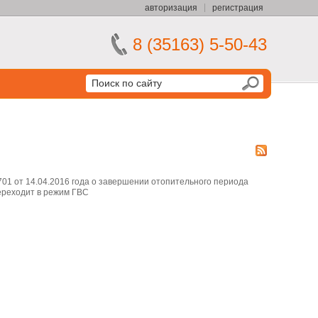
авторизация
регистрация
8 (35163) 5-50-43
01 от 14.04.2016 года о завершении отопительного периода
переходит в режим ГВС