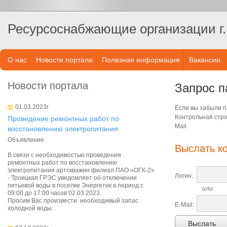
Ресурсоснабжающие организации г.
О нас
Новости портала
Полезная информация
Вакансии
Новости портала
Запрос п
01.03.2023г
Если вы забыли па
Контрольная стро
Проведение ремонтных работ по
Mail.
восстановлению электропитания
Объявление
Выслать к
В связи с необходимостью проведения
ремонтных работ по восстановлению
электропитания артскважин филиал ПАО «ОГК-2»
Логин:
- Троицкая ГРЭС уведомляет об отключении
питьевой воды в поселке Энергетик в период с
или
09:00 до 17:00 часов 02.03.2023.
Просим Вас произвести необходимый запас
E-Mail:
холодной воды.
Выслать