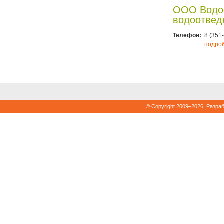
ООО Водо
водоотвед
Телефон:
8 (351
подро
© Copyright 2009–2026. Разра