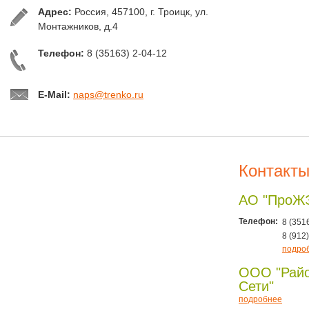
Адрес:
Россия, 457100, г. Троицк, ул.
Монтажников, д.4
Телефон:
8 (35163) 2-04-12
E-Mail:
naps@trenko.ru
Контакт
АО "ПроЖ
Телефон:
8 (351
8 (912
подро
ООО "Рай
Сети"
подробнее