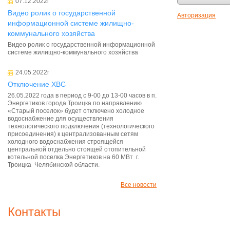
07.12.2022г
Видео ролик о государственной
Авторизация
информационной системе жилищно-
коммунального хозяйства
Видео ролик о государственной информационной
системе жилищно-коммунального хозяйства
24.05.2022г
Отключение ХВС
26.05.2022 года в период с 9-00 до 13-00 часов в п.
Энергетиков города Троицка по направлению
«Старый поселок» будет отключено холодное
водоснабжение для осуществления
технологического подключения (технологического
присоединения) к централизованным сетям
холодного водоснабжения строящейся
центральной отдельно стоящей отопительной
котельной поселка Энергетиков на 60 МВт г.
Троицка Челябинской области.
Все новости
Контакты