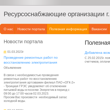
Ресурсоснабжающие организации г.
О нас
Новости портала
Полезная информация
Вакансии
Новости портала
Полезна
01.03.2023г
Добавлена возм
Проведение ремонтных работ по
С 25.02.2015г. п
счетчиков, оплач
восстановлению электропитания
Объявление
В связи с необходимостью проведения
ремонтных работ по восстановлению
электропитания артскважин филиал ПАО «ОГК-2»
- Троицкая ГРЭС уведомляет об отключении
питьевой воды в поселке Энергетик в период с
09:00 до 17:00 часов 02.03.2023.
Просим Вас произвести необходимый запас
холодной воды.