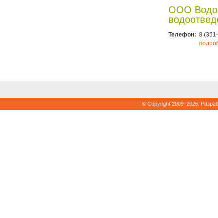
ООО Водо
водоотвед
Телефон:
8 (351
подро
© Copyright 2009–2026. Разра