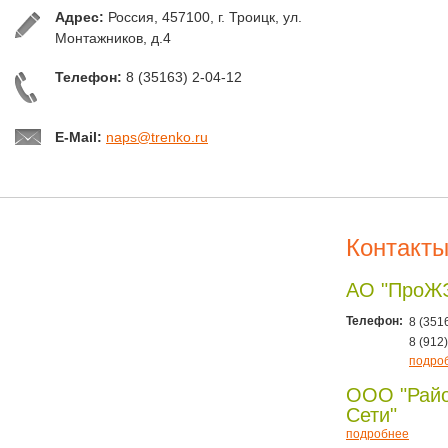
Адрес:
Россия, 457100, г. Троицк, ул.
Монтажников, д.4
Телефон:
8 (35163) 2-04-12
E-Mail:
naps@trenko.ru
Контакт
АО "ПроЖ
Телефон:
8 (351
8 (912
подро
ООО "Рай
Сети"
подробнее