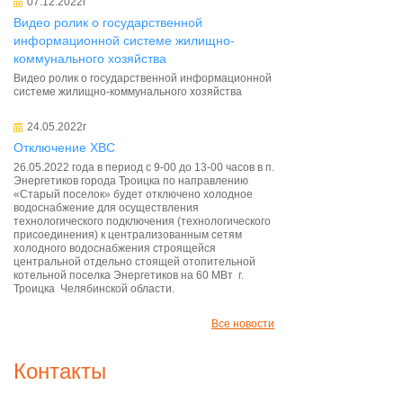
07.12.2022г
Видео ролик о государственной
информационной системе жилищно-
коммунального хозяйства
Видео ролик о государственной информационной
системе жилищно-коммунального хозяйства
24.05.2022г
Отключение ХВС
26.05.2022 года в период с 9-00 до 13-00 часов в п.
Энергетиков города Троицка по направлению
«Старый поселок» будет отключено холодное
водоснабжение для осуществления
технологического подключения (технологического
присоединения) к централизованным сетям
холодного водоснабжения строящейся
центральной отдельно стоящей отопительной
котельной поселка Энергетиков на 60 МВт г.
Троицка Челябинской области.
Все новости
Контакты