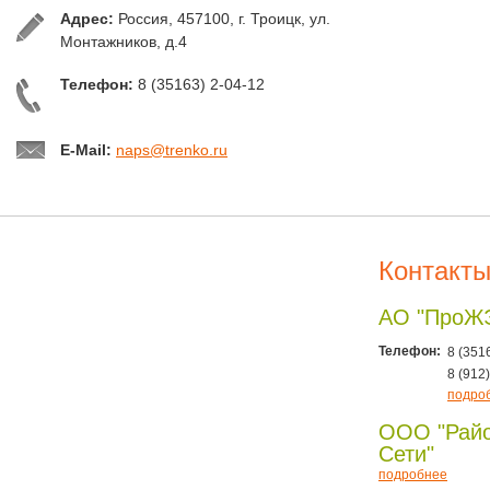
Адрес:
Россия, 457100, г. Троицк, ул.
Монтажников, д.4
Телефон:
8 (35163) 2-04-12
E-Mail:
naps@trenko.ru
Контакт
АО "ПроЖ
Телефон:
8 (351
8 (912
подро
ООО "Рай
Сети"
подробнее