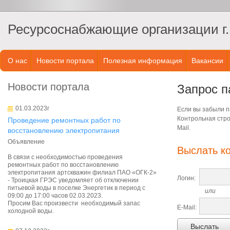
Ресурсоснабжающие организации г.
О нас
Новости портала
Полезная информация
Вакансии
Новости портала
Запрос п
01.03.2023г
Если вы забыли па
Контрольная стро
Проведение ремонтных работ по
Mail.
восстановлению электропитания
Объявление
Выслать к
В связи с необходимостью проведения
ремонтных работ по восстановлению
электропитания артскважин филиал ПАО «ОГК-2»
Логин:
- Троицкая ГРЭС уведомляет об отключении
питьевой воды в поселке Энергетик в период с
или
09:00 до 17:00 часов 02.03.2023.
Просим Вас произвести необходимый запас
E-Mail:
холодной воды.
Выслать