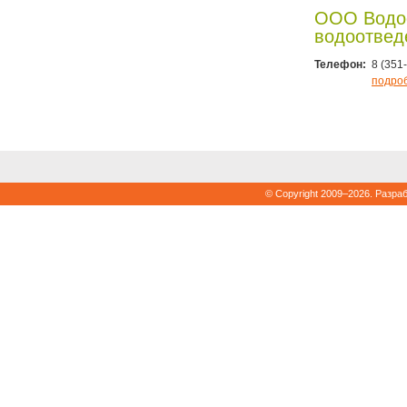
ООО Водо
водоотвед
Телефон:
8 (351
подро
© Copyright 2009–2026. Разра