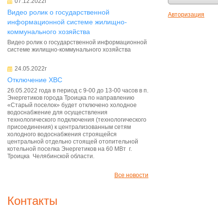
07.12.2022г
Видео ролик о государственной
Авторизация
информационной системе жилищно-
коммунального хозяйства
Видео ролик о государственной информационной
системе жилищно-коммунального хозяйства
24.05.2022г
Отключение ХВС
26.05.2022 года в период с 9-00 до 13-00 часов в п.
Энергетиков города Троицка по направлению
«Старый поселок» будет отключено холодное
водоснабжение для осуществления
технологического подключения (технологического
присоединения) к централизованным сетям
холодного водоснабжения строящейся
центральной отдельно стоящей отопительной
котельной поселка Энергетиков на 60 МВт г.
Троицка Челябинской области.
Все новости
Контакты