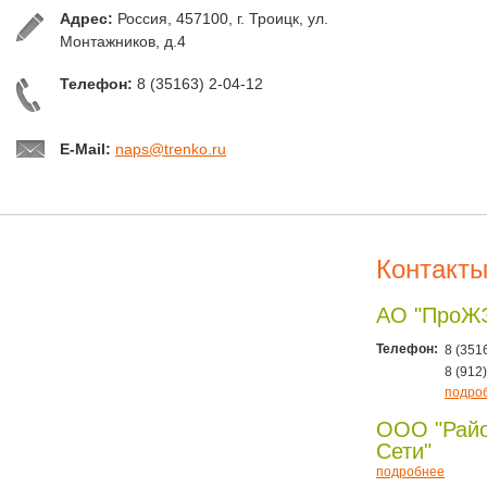
Адрес:
Россия, 457100, г. Троицк, ул.
Монтажников, д.4
Телефон:
8 (35163) 2-04-12
E-Mail:
naps@trenko.ru
Контакт
АО "ПроЖ
Телефон:
8 (351
8 (912
подро
ООО "Рай
Сети"
подробнее