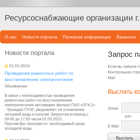
Ресурсоснабжающие организации г.
О нас
Новости портала
Полезная информация
Вакансии
Новости портала
Запрос п
01.03.2023г
Если вы забыли па
Контрольная стро
Проведение ремонтных работ по
Mail.
восстановлению электропитания
Объявление
Выслать к
В связи с необходимостью проведения
ремонтных работ по восстановлению
электропитания артскважин филиал ПАО «ОГК-2»
Логин:
- Троицкая ГРЭС уведомляет об отключении
питьевой воды в поселке Энергетик в период с
или
09:00 до 17:00 часов 02.03.2023.
Просим Вас произвести необходимый запас
E-Mail:
холодной воды.
Выслать