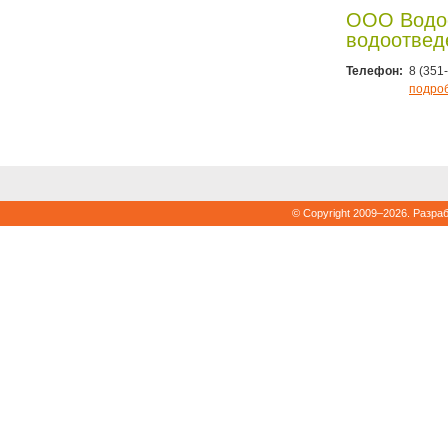
ООО Водо
водоотвед
Телефон:
8 (351
подро
© Copyright 2009–2026. Разра