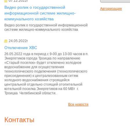
07.12.2022г
Видео ролик о государственной
Авторизация
информационной системе жилищно-
коммунального хозяйства
Видео ролик о государственной информационной
системе жилищно-коммунального хозяйства
24.05.2022г
Отключение ХВС
26.05.2022 года в период с 9-00 до 13-00 часов в п.
Энергетиков города Троицка по направлению
«Старый поселок» будет отключено холодное
водоснабжение для осуществления
технологического подключения (технологического
присоединения) к централизованным сетям
холодного водоснабжения строящейся
центральной отдельно стоящей отопительной
котельной поселка Энергетиков на 60 МВт г.
Троицка Челябинской области.
Все новости
Контакты