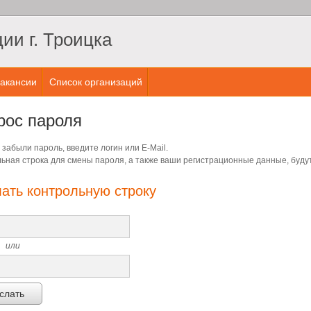
и г. Троицка
акансии
Список организаций
рос пароля
 забыли пароль, введите логин или E-Mail.
ьная строка для смены пароля, а также ваши регистрационные данные, будут
ать контрольную строку
или
слать