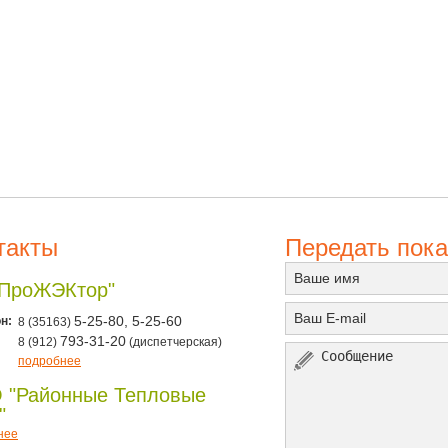
такты
Передать пока
"ПроЖЭКтор"
н:
5-25-80, 5-25-60
8 (35163)
793-31-20
8 (912)
(диспетчерская)
подробнее
 "Районные Тепловые
"
нее