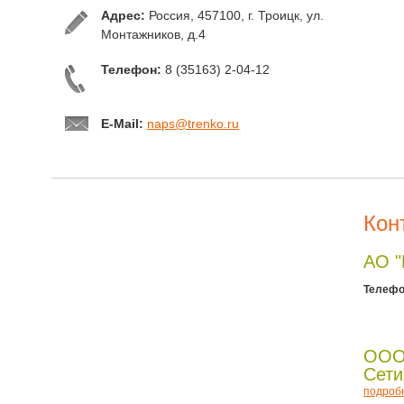
Адрес:
Россия, 457100, г. Троицк, ул.
Монтажников, д.4
Телефон:
8 (35163) 2-04-12
E-Mail:
naps@trenko.ru
Кон
АО 
Телефо
ООО
Сети
подроб