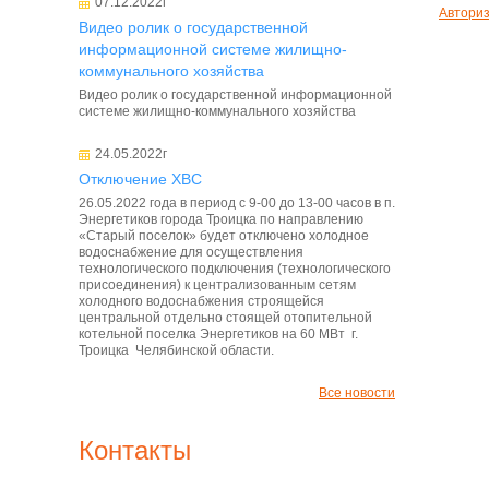
07.12.2022г
Автори
Видео ролик о государственной
информационной системе жилищно-
коммунального хозяйства
Видео ролик о государственной информационной
системе жилищно-коммунального хозяйства
24.05.2022г
Отключение ХВС
26.05.2022 года в период с 9-00 до 13-00 часов в п.
Энергетиков города Троицка по направлению
«Старый поселок» будет отключено холодное
водоснабжение для осуществления
технологического подключения (технологического
присоединения) к централизованным сетям
холодного водоснабжения строящейся
центральной отдельно стоящей отопительной
котельной поселка Энергетиков на 60 МВт г.
Троицка Челябинской области.
Все новости
Контакты