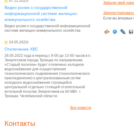
07.12.2022г
Забыли свой пар
Видео ролик о государственной
Зарегистрироват
информационной системе жилищно-
Если вы впервые 
коммунального хозяйства
Видео ролик о государственной информационной
системе жилищно-коммунального хозяйства
24.05.2022г
Отключение ХВС
26.05.2022 года в период с 9-00 до 13-00 часов в п.
Энергетиков города Троицка по направлению
«Старый поселок» будет отключено холодное
водоснабжение для осуществления
технологического подключения (технологического
присоединения) к централизованным сетям
холодного водоснабжения строящейся
центральной отдельно стоящей отопительной
котельной поселка Энергетиков на 60 МВт г.
Троицка Челябинской области.
Все новости
Контакты