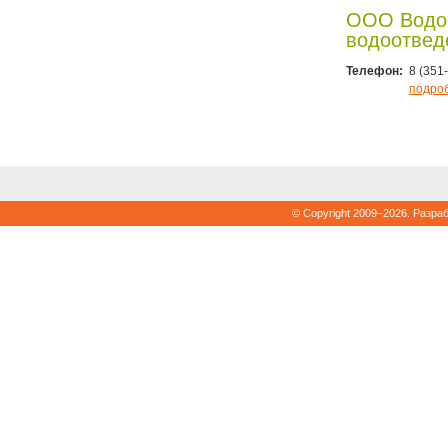
ООО Водо
водоотвед
Телефон:
8 (351
подро
© Copyright 2009–2026. Разра