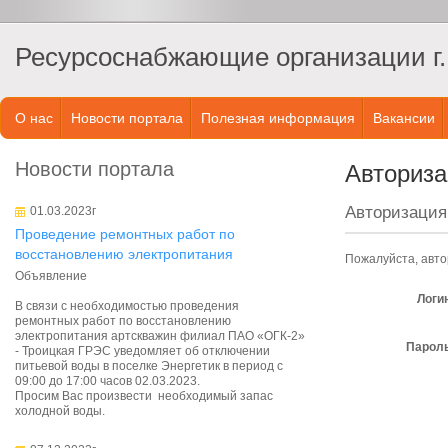
Ресурсоснабжающие организации г.
О нас
Новости портала
Полезная информация
Вакансии
Новости портала
Авториз
Авторизация
01.03.2023г
Проведение ремонтных работ по
восстановлению электропитания
Пожалуйста, авто
Объявление
Логи
В связи с необходимостью проведения
ремонтных работ по восстановлению
электропитания артскважин филиал ПАО «ОГК-2»
Пароль
- Троицкая ГРЭС уведомляет об отключении
питьевой воды в поселке Энергетик в период с
09:00 до 17:00 часов 02.03.2023.
Просим Вас произвести необходимый запас
холодной воды.