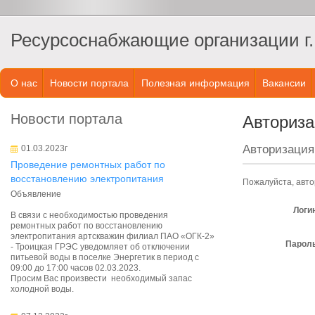
Ресурсоснабжающие организации г.
О нас
Новости портала
Полезная информация
Вакансии
Новости портала
Авториз
Авторизация
01.03.2023г
Проведение ремонтных работ по
восстановлению электропитания
Пожалуйста, авто
Объявление
Логи
В связи с необходимостью проведения
ремонтных работ по восстановлению
электропитания артскважин филиал ПАО «ОГК-2»
Пароль
- Троицкая ГРЭС уведомляет об отключении
питьевой воды в поселке Энергетик в период с
09:00 до 17:00 часов 02.03.2023.
Просим Вас произвести необходимый запас
холодной воды.