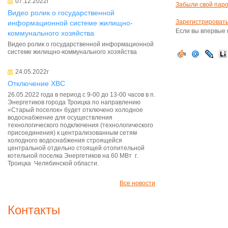
07.12.2022г
Забыли свой пар
Видео ролик о государственной
Зарегистрироват
информационной системе жилищно-
Если вы впервые 
коммунального хозяйства
Видео ролик о государственной информационной
системе жилищно-коммунального хозяйства
24.05.2022г
Отключение ХВС
26.05.2022 года в период с 9-00 до 13-00 часов в п.
Энергетиков города Троицка по направлению
«Старый поселок» будет отключено холодное
водоснабжение для осуществления
технологического подключения (технологического
присоединения) к централизованным сетям
холодного водоснабжения строящейся
центральной отдельно стоящей отопительной
котельной поселка Энергетиков на 60 МВт г.
Троицка Челябинской области.
Все новости
Контакты