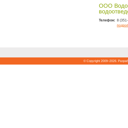
ООО Водо
водоотвед
Телефон:
8 (351
подро
© Copyright 2009–2026. Разра