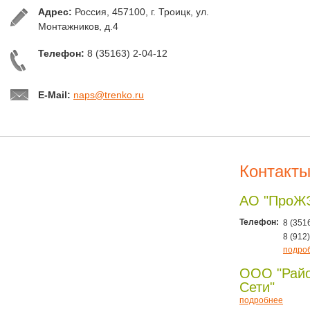
Адрес:
Россия, 457100, г. Троицк, ул.
Монтажников, д.4
Телефон:
8 (35163) 2-04-12
E-Mail:
naps@trenko.ru
Контакт
АО "ПроЖ
Телефон:
8 (351
8 (912
подро
ООО "Рай
Сети"
подробнее