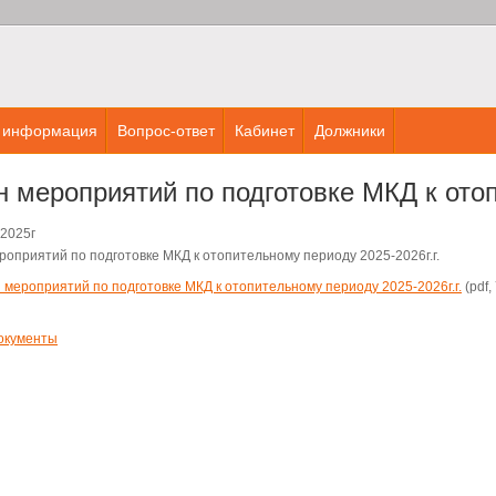
 информация
Вопрос-ответ
Кабинет
Должники
 мероприятий по подготовке МКД к отоп
.2025г
роприятий по подготовке МКД к отопительному периоду 2025-2026г.г.
 мероприятий по подготовке МКД к отопительному периоду 2025-2026г.г.
(pdf,
окументы