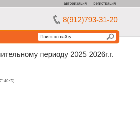
авторизация
регистрация
8(912)793-31-20
ительному периоду 2025-2026г.г.
 7140КБ)