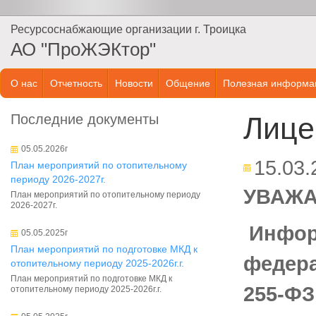
Ресурсоснабжающие организации г. Троицка
АО "ПроЖЭКтор"
О нас
Отчетность
Новости
Общение
Полезная информа
Последние документы
Лице
05.05.2026г
15.03.
План мероприятий по отопительному
периоду 2026-2027г.
УВАЖ
План мероприятий по отопительному периоду
2026-2027г.
Инфор
05.05.2025г
План мероприятий по подготовке МКД к
федера
отопительному периоду 2025-2026г.г.
План мероприятий по подготовке МКД к
255-ФЗ
отопительному периоду 2025-2026г.г.