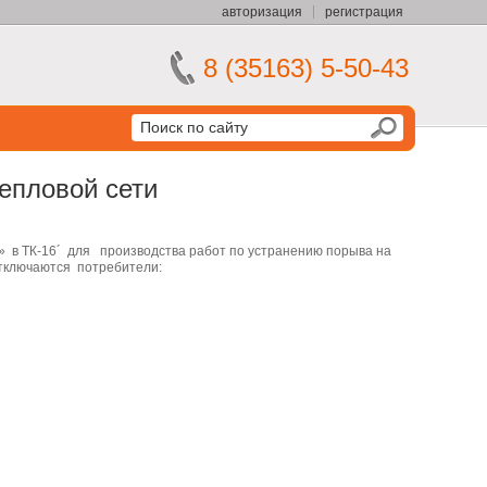
авторизация
регистрация
8 (35163) 5-50-43
тепловой сети
а» в ТК-16´ для производства работ по устранению порыва на
 отключаются потребители: