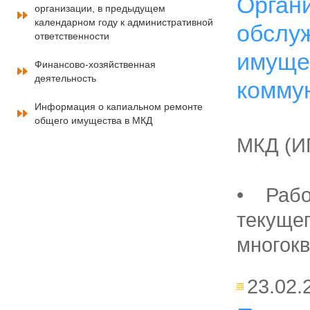
Орган
организации, в предыдущем
календарном году к административной
обслу
ответственности
имуще
Финансово-хозяйственная
деятельность
комму
Информация о капиальном ремонте
общего имущества в МКД
МКД (И
• Рабо
текуще
многокв
23.02.