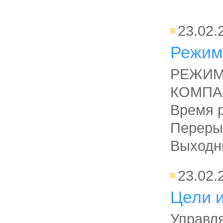
23.02.
Режим
РЕЖИМ
КОМПА
Время р
Переры
Выходны
23.02.
Цели и
Управл