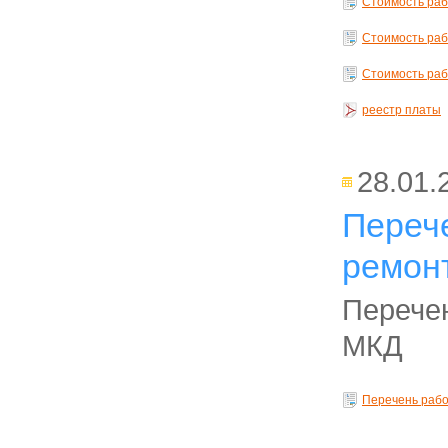
Стоимость раб
Стоимость раб
Стоимость раб
реестр платы
28.01.
Переч
ремон
Перечен
МКД
Перечень рабо