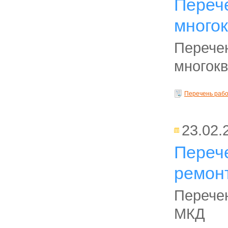
Перече
много
Перечен
многок
Перечень рабо
23.02.
Переч
ремон
Перечен
МКД