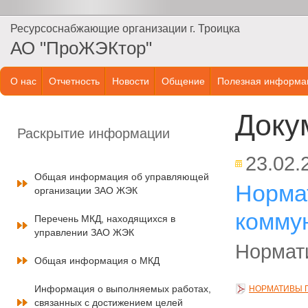
Ресурсоснабжающие организации г. Троицка
АО "ПроЖЭКтор"
О нас
Отчетность
Новости
Общение
Полезная информа
Доку
Раскрытие информации
23.02.
Общая информация об управляющей
Норма
организации ЗАО ЖЭК
комму
Перечень МКД, находящихся в
управлении ЗАО ЖЭК
Нормат
Общая информация о МКД
Информация о выполняемых работах,
НОРМАТИВЫ 
связанных с достижением целей