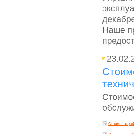
эксплуа
декабре
Наше п
предост
23.02.
Стоимо
техни
Стоимос
обслуж
Стоимость раб