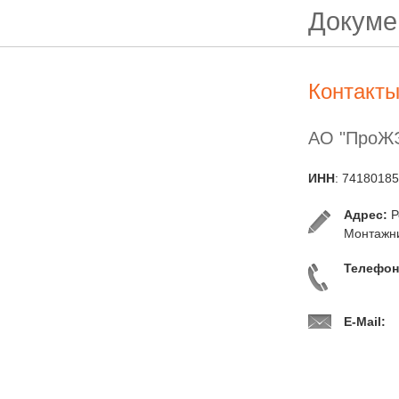
Докуме
Контакт
АО "ПроЖ
ИНН
: 7418018
Адрес:
Р
Монтажни
Телефон
E-Mail: