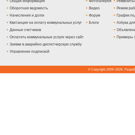
Общая информация
Фотогалерея
Реквизит
Оборотная ведомость
Видео
Режим ра
Начисления и долги
Форум
График по
Квитанция на оплату коммунальных услуг
Блоги
Азбука дл
Данные счетчиков
Объявлени
Оплатить коммунальные услуги через сайт
Примеры 
Заявки в аварийно-диспетчерскую службу
Управление подпиской
© Copyright 2009–2026. Разра