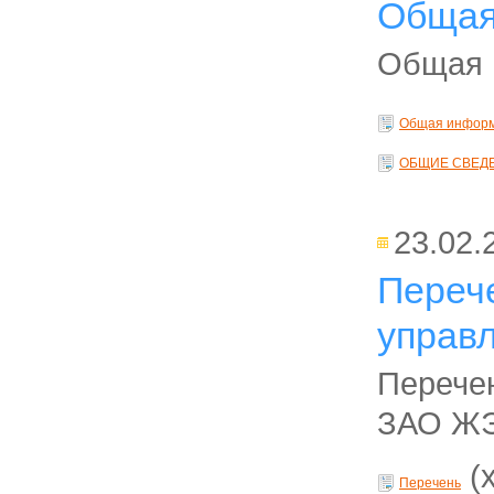
Общая
Общая 
Общая информ
ОБЩИЕ СВЕДЕ
23.02.
Переч
управ
Перече
ЗАО Ж
(x
Перечень